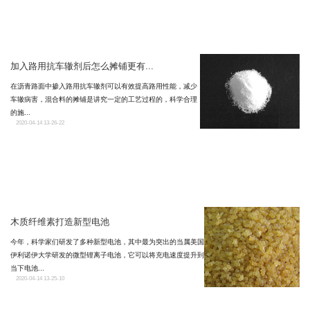
加入路用抗车辙剂后怎么摊铺更有...
在沥青路面中掺入路用抗车辙剂可以有效提高路用性能，减少
车辙病害，混合料的摊铺是讲究一定的工艺过程的，科学合理
的施...
2020-04-14 13-26-22
木质纤维素打造新型电池
今年，科学家们研发了多种新型电池，其中最为突出的当属美国
伊利诺伊大学研发的微型锂离子电池，它可以将充电速度提升到
当下电池...
2020-04-14 13-25-10