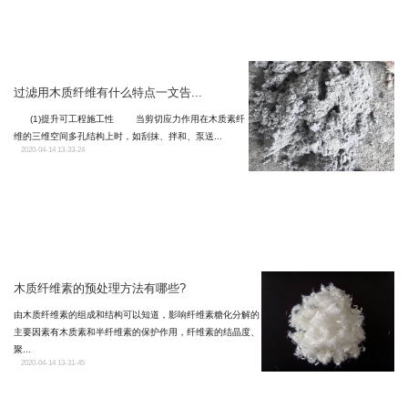
过滤用木质纤维有什么特点一文告...
(1)提升可工程施工性 当剪切应力作用在木质素纤
维的三维空间多孔结构上时，如刮抹、拌和、泵送...
2020-04-14 13-33-24
木质纤维素的预处理方法有哪些?
由木质纤维素的组成和结构可以知道，影响纤维素糖化分解的
主要因素有木质素和半纤维素的保护作用，纤维素的结晶度、
聚...
2020-04-14 13-31-45