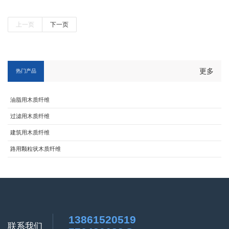
上一页
下一页
更多
热门产品
油脂用木质纤维
过滤用木质纤维
建筑用木质纤维
路用颗粒状木质纤维
13861520519
联系我们