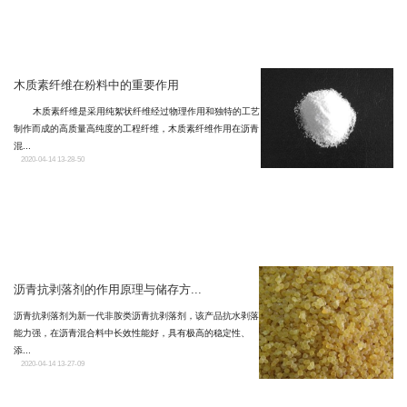
木质素纤维在粉料中的重要作用
木质素纤维是采用纯絮状纤维经过物理作用和独特的工艺
制作而成的高质量高纯度的工程纤维，木质素纤维作用在沥青
混...
2020-04-14 13-28-50
沥青抗剥落剂的作用原理与储存方...
沥青抗剥落剂为新一代非胺类沥青抗剥落剂，该产品抗水剥落
能力强，在沥青混合料中长效性能好，具有极高的稳定性、
添...
2020-04-14 13-27-09