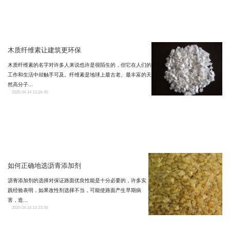
木质纤维素让建筑更环保
木质纤维素的名字对许多人来说也许是很陌生的，但它在人们的
工作和生活中却触手可及。纤维素是地球上最古老、最丰富的天
然高分子...
2020-04-14 13-24-45
如何正确地选沥青添加剂
沥青添加剂的选择对保证路面优良性能是十分必要的，许多实
践经验表明，如果改性剂选择不当，可能使路面产生早期病
害，造...
2020-04-14 13-23-56