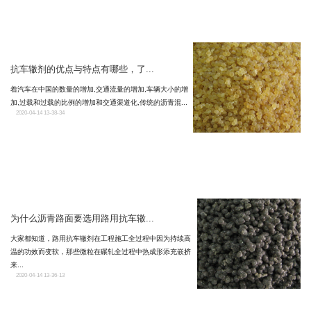
抗车辙剂的优点与特点有哪些，了...
着汽车在中国的数量的增加,交通流量的增加,车辆大小的增
加,过载和过载的比例的增加和交通渠道化,传统的沥青混...
2020-04-14 13-38-34
为什么沥青路面要选用路用抗车辙...
大家都知道，路用抗车辙剂在工程施工全过程中因为持续高
温的功效而变软，那些微粒在碾轧全过程中热成形添充嵌挤
来...
2020-04-14 13-36-13