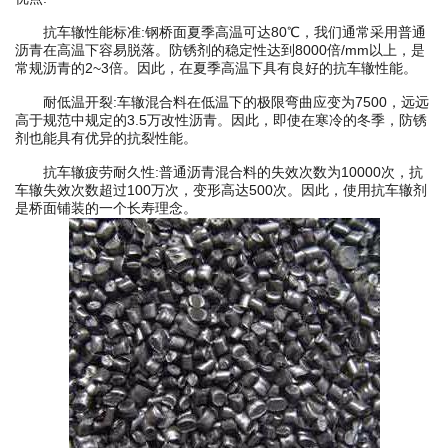
抗车辙性能标准:钢桥面夏季高温可达80℃，我们通常采用普通
沥青在高温下容易脱落。防锈剂的稳定性达到8000倍/mm以上，是
常规沥青的2~3倍。因此，在夏季高温下具有良好的抗车辙性能。
耐低温开裂:车辙混合料在低温下的极限弯曲应变为7500，远远
高于规范中规定的3.5万改性沥青。因此，即使在寒冷的冬季，防锈
剂也能具有优异的抗裂性能。
抗车辙疲劳耐久性:普通沥青混合料的失效次数为10000次，抗
车辙失效次数超过100万次，变形高达500次。因此，使用抗车辙剂
是桥面铺装的一个长寿理念。