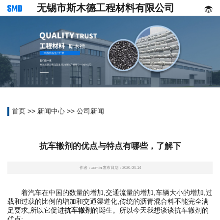
无锡市斯木德工程材料有限公司
首页
>>
新闻中心
>>
公司新闻
抗车辙剂的优点与特点有哪些，了解下
作者：admin 发布日期：2020-04-14
着汽车在中国的数量的增加,交通流量的增加,车辆大小的增加,过
载和过载的比例的增加和交通渠道化,传统的沥青混合料不能完全满
足要求,所以它促进
抗车辙剂
的诞生。所以今天我想谈谈抗车辙剂的
优点: