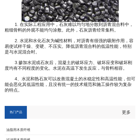
1. 在实际工程应用中，石灰难以均匀地分散到沥青混合料中，
粗细骨料的外观不能均匀涂敷。此外，石灰沥青经常集料。
2. 水泥和水化石灰为碱性材料，对沥青有很强的吸附作用，容
易使试样干燥、变硬、不压实。降低沥青混合料的低温性能，特别
是与水泥混合时。
3.掺加水泥或石灰后，混凝土的破坏应力、破坏应变和破坏刚
度均有不同程度的变化。水泥在高温下发生反应，与骨料相容。
4、水泥和熟石灰可以改善混凝土的水稳定性和高温性能，但可
能会恶化其低温性能，且没有统一的技术规范和施工操作较为复杂
的特点。
更多
热门产品
油脂用木质纤维
过滤用木质纤维