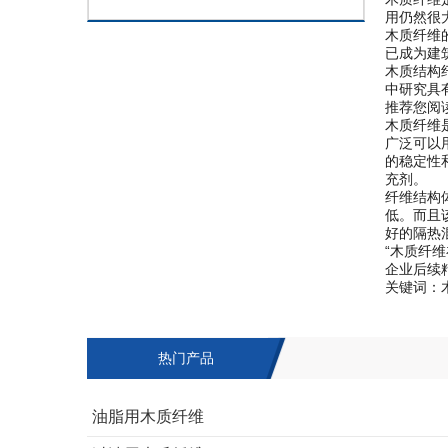
用仍然很
木质纤维
已成为建
木质结构
中研究具
推荐您阅
木质纤维
广泛可以
的稳定性
充剂。
纤维结构
低。而且
好的隔热
“木质纤
企业后续
关键词：
热门产品
油脂用木质纤维