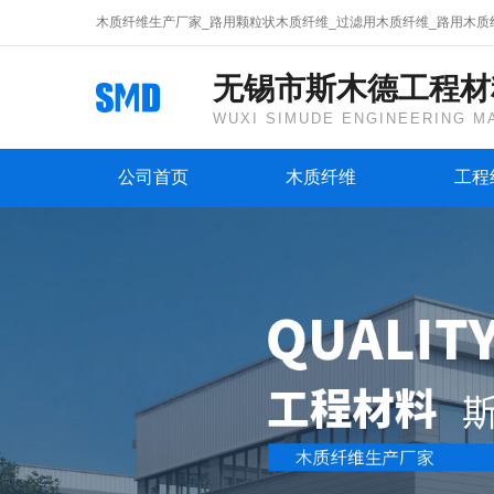
木质纤维生产厂家_路用颗粒状木质纤维_过滤用木质纤维_路用木质
无锡市斯木德工程材
WUXI SIMUDE ENGINEERING MA
公司首页
木质纤维
工程