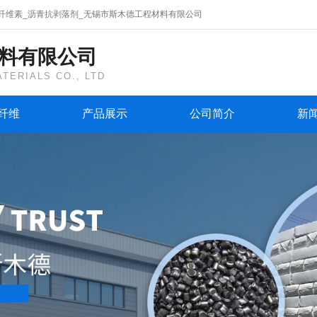
纤维素_沥青抗剥落剂_无锡市斯木德工程材料有限公司
料有限公司
TERIALS CO., LTD
纤维
产品展示
公司简介
新