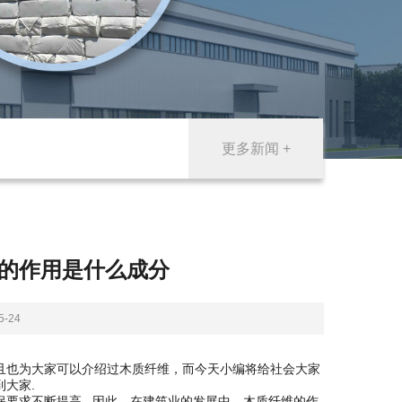
更多新闻 +
的作用是什么成分
-24
且也为大家可以介绍过木质纤维，而今天小编将给社会大家
大家.
要求不断提高.. 因此，在建筑业的发展中，木质纤维的作